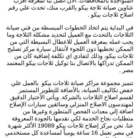
المتواجدة بالمحافظات. الآن أتصل بنا لمعرفة أقرب
عناوين صيانة ثلاجة بيكو بالقرب منك، تحدث علي رقم
اصلاح ثلاجات بيكو .
في البداية يتم اتخاذ الخطوات المبسطة من فني صيانة
الثلاجات بالتحدث مع العميل لتحديد مشكلة الثلاجة وما
يجب عمله بمعرفة العميل للاعطال البسيطة التي من
الممكن تخطيها دون اللجوء لأنتقال سيارة مركز تصليح
ثلاجات بيكو،
وذلك لتفادي اي تكلفة إضافية كان من
الممكن تدراكها بالاتصال بنا توكيل ثلاجات بيكو المعتمد
مصر .
تتميز مجموعة مراكز صيانة ثلاجات بيكو
بالعمل علي
خفض تكاليف الصيانة،
بالأضافة للتطوير المستمر
لقسم اصلاح الثلاجات بالشركة. ويأتي الأختيار الدقيق
لمهندسون الاصلاح المنزلي وسائقين سيارات الإصلاح
اضافة إلي معدات الفحص المتطورة وغيرها من
متطلبات نجاح الخدمة لكي نقدمها بالجودة المعروفة
عنا. نحن مركز إصلاح ثلاجات بيكو 19089 الأكثر شهرة
في مصر نعمل 16 ساعة يومياً لمساعدة كل مستخدمي