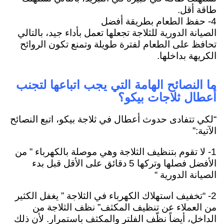
طاقة أقل.
4- حفظ الطعام بطريقة أفضل
الصيانة الدورية للثلاجة تجعلها تعمل بأداء جيد، بالتالي
تحافظ على الطعام لفترة طويلة وتمنع تكون الروائح
الكريهة بداخلها.
ما النصائح الهامة التي يجب اتباعها لتجنب
أعطال ثلاجات بيكو؟
“لكي تتفادى حدوث أعطال في ثلاجة بيكو، اتبع النصائح
الآتية:”
1- لا تقوم بتنظيف الثلاجة وهي موصلة بالكهرباء ” من
الأفضل فصلها وتركها 5 دقائق على الأقل قبل بدء
الصيانة الدورية “
2- “تخفيف استهلاك الكهرباء في الثلاجة ” يغفل الكثير
من العملاء عن تنظيف المكثف” نظف الثلاجة من
الداخل، أيضاً نظّف الفلتر والمكثف باستمرار. لأن ذلك