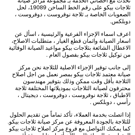
تحدث مع أخصائي الخدمة بـ مجموعة مراكز صيانة
ثلاجات بيكو على رقم الخط الساخن 19089، لحل
الصعوبات الخاصة بـ ثلاجة نوفروست ، دوفروست ،
دوبلكس.
اعرف اسماء الإجزاء الفرعية والرئيسية ، اسأل عن
اسعار الصيانة واثمان قطع الغيار ، متطلبات الاصلاح،
الاعطال الشائعة بثلاجات بيكو مواعيد الصيانة الوقائية
من توكيل ثلاجات بيكو بفصول العام .
إلى جانب توفير الإجزاء الاصلية للثلاجة نحن مركز
صيانة معتمد ثلاجات بيكو بمصر نعمل من اجل اصلاح
الثلاجة بأقل وقت ممكن وذلك بتوفير مهندسون
محترفون لصيانة الثلاجات بموديلاتها المختلفة ثلاجة
الاطباق ، ثلاجة نوفروست ، دوفروست ، ديجيتال ،
رأسي ، دوبلكس .
إذا اتصلت بخدمة العملاء، تأكد تماماً من تقديم الحلول
للثلاجة بالجودة المعروفة عن مركز صيانة ثلاجات بيكو.
كما يمكنك التواصل مع
فروع مركز اصلاح ثلاجات بيكو