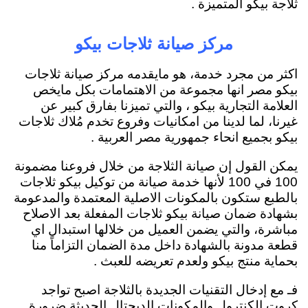
ثلاجة بيكو المتميزة .
مركز صيانة ثلاجات بيكو
اكثر من مجرد خدمة، هو مايقدمه مركز صيانة ثلاجات
بيكو مصر انها مجموعة من الاهتمامات بكل مايخص
العلامة التجارية بيكو ، والتي تميزنا بفارق كبير عن
غيرنا، لما لدينا من امكانيات وفروع تخدم مُلاك ثلاجات
بيكو بجميع انحاء جمهورية مصر العربية .
يمكن القول إن صيانة الثلاجة من خلال فروعنا مضمونة
100 في 100 لأنها خدمة صيانة من توكيل بيكو ثلاجات
بالطبع ستكون بالمكونات الاصلية المعتمدة والمدعومة
بشهادة ضمان صيانة بيكو ثلاجات المفعلة بعد الاصلاح
مباشرة، والتي يضمن العميل من خلالها استبدال اي
قطعة مدونة بالشهادة داخل مدة الضمان التزاماً منا
بحماية منتج بيكو ولعدم تعريضه للعبث .
فـ مع إدخال التقنيات الجديدة بالثلاجة اصبح تواجد
كروت الكنترول والمكونات الديجتال الحديثة ضرورة