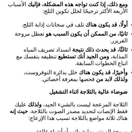
ومع ذلك، إذا كنت تواجه هذه المشكلة، فإليك
الأسباب
الأربعة الأكثر ترجيحًا لخلل تكوين الثلج:
أولًا، قد يكون هناك
تلف في سخانات إذابة الثلج.
ثانيًا، من الممكن أن يكون السبب هو
تعطل مروحة
الفريزر.
ثالثًا، قد يحدث ذلك نتيجة
انسداد تصريف المياه
المذابة،
ومن الجيد أنك تستطيع
تنظيفه بنفسك مع
اتباع الخطوات السابقة.
وأخيرًا، قد يكون هناك
خلل بدائرة النوفروست،
ولذلك لابد من
فحصها بمعرفة أخصائي.
ضوضاء عالية بالثلاجة اثناء التشغيل
الثلاجة المزعجة ليست بالشيء الجيد،
ولذلك
عليك
فقط الإنصات لتحديد مصدر الصوت بالثلاجة.
حيث إنه
هناك ثلاثة مواضع بالثلاجة تسبب هذا الإزعاج:
مروحة الموتور بها شوائب أو أشياء عالقة.