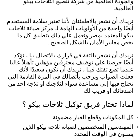
والجودة العالمية من شركة تنصيع الثلاجات بيكو
العالمية.
نريدك أن تشعر بالاطمئنان لأننا تعتبر سلامة المستخدم
أيضًا واحدة من الأولويات الهامة لـ مركز صيانة ثلاجات
بيكو المعتمد بمصر ونعمل علي ذلك بتطبيق كل ما
يخص معايير الأمان بالشكل الصحيح .
نريدك أن تشعر بالثقة في قرارك بالاتصال بنا ، نؤكد
أيضًا حرصنا علي توظيف محترفين مؤهلين تأهيلاً عاليا
عندما تضع ثقتك فينا ، نريدك أن تكون سعيدًا لأنك
فعلت الصواب ونرحب بأتصالك في المرة القادمة التي
تحتاج فيها إلى مساعدة سواء لثلاجتك او ثلاجة احد من
اصدقائك او قريب لك
لماذا تختار فريق توكيل ثلاجات بيكو ؟
كل المكونات وقطع الغيار مضمونة
المهندسين المتخصصين لصيانة ثلاجة بيكو الذين
يصلون في الوقت المحدد