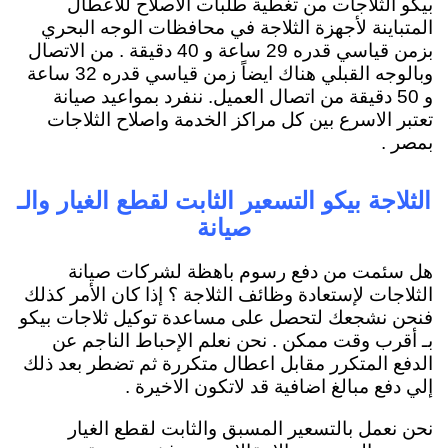
بيكو الثلاجات من تغطية طلبات الاصلاح للأعطال
المتباينة لأجهزة الثلاجة في محافظات الوجه البحري
بزمن قياسي قدره 29 ساعة و 40 دقيقة . من الاتصال
وبالوجه القبلي هناك ايضاً زمن قياسي قدره 32 ساعة
و 50 دقيقة من اتصال العميل. ننفرد بمواعيد صيانة
تعتبر الاسرع بين كل مراكز الخدمة واصلاح الثلاجات
بمصر .
الثلاجة بيكو التسعير الثابت لقطع الغيار والـ
صيانة
هل سئمت من دفع رسوم باهظة لشركات صيانة
الثلاجات لإستعادة وظائف الثلاجة ؟ إذا كان الأمر كذلك
فنحن نشجعك لتحصل على مساعدة توكيل ثلاجات بيكو
بـ أقرب وقت ممكن . نحن نعلم الإحباط الناجم عن
الدفع المتكرر مقابل اعطال متكررة ثم تضطر بعد ذلك
إلي دفع مبالغ اضافية قد لاتكون الاخيرة .
نحن نعمل بالتسعير المسبق والثابت لقطع الغيار