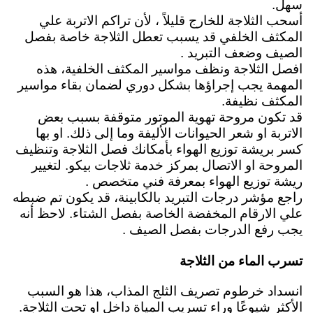
سهل.
أسحب الثلاجة للخارج قليلاً ، لأن تراكم الاتربة علي
المكثف الخلفي قد يسبب تعطل الثلاجة خاصة بفصل
الصيف وضعف التبريد .
افصل الثلاجة ونظف مواسير المكثف الخلفية، هذه
المهمة يجب إجراؤها بشكل دوري لضمان بقاء مواسير
المكثف نظيفة.
قد تكون مروحة تهوية الموتور متوقفة بسبب بعض
الاتربة او شعر الحيوانات الأليفة وما إلى ذلك. او بها
كسر بريشة توزيع الهواء بأمكانك فصل الثلاجة وتنظيف
المروحة او الاتصال بمركز خدمة ثلاجات بيكو. لتغيير
ريشة توزيع الهواء بمعرفة فني متخصص .
راجع مؤشر درجات التبريد بالكابينة، قد يكون تم ضبطه
علي الارقام المخفضة الخاصة بفصل الشتاء. لاحظ أنه
يجب رفع الدرجات بفصل الصيف .
تسرب الماء من الثلاجة
انسداد خرطوم تصريف الثلج المذاب، هذا هو السبب
الأكثر شيوعًا وراء تسريب المياة داخل او تحت الثلاجة.