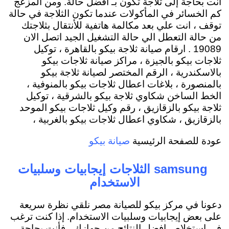
أنت بحاجة إلى ثلاجة تكون بـ أفضل حالة. ومن المزعج
كم الخسائر في المأكولات عندما تكون الثلاجة في حالة
توقف ، انت علي بعد مكالمة هاتفية للأنتقال بثلاجتك
من حالة التعطل الي حالة التشغيل الجيد اتصل الان
19089 . ارقام صيانة ثلاجة بيكو بالقاهرة ، توكيل
ثلاجات بيكو بالجيزة ، مراكز صيانة ثلاجات بيكو
بالاسكندرية ، الرقم المختصر لصيانة ثلاجة بيكو
بالمنصورة ، بلاغات اعطال ثلاجات بيكو بالمنوفية ،
الخط الساخن شكاوي ثلاجة بيكو بالشرقية ، توكيل
ثلاجة بيكو بالزقازيق ، رقم وكيل ثلاجات بيكو الموحد
بالزقازيق ، شكاوي اعطال ثلاجات بيكو بالغربية ،
عودة للصفحة الرئيسية
صيانة بيكو
samsung الثلاجات إيجابيات وسلبيات
الاستخدام
دعونا في مركز بيكو للصيانة مصر نلقي نظرة سريعة
على بعض إيجابيات وسلبيات الاستخدام. إذا كنت ترغب
في إستخلاص افضل النتائج من جهازك ، فأنت بحاجة