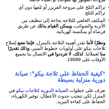
تراكم الثلج على مروحة الفريزر أو تلفها دون أي
تراكم للثلج.
المكثف الخلفي للثلاجة بحاجة إلى تنظيف من
الأتربة والشوائب،
ويمكن القيام بذلك
عن طريق
فرشاة أو بمكنسة كهربائية.
ونظرًا لأننا
نقدر أهمية الثلاجة بالمنزل،
فإننا نضع
إصلاح
ثلاجات بيكو على أولويات خطوط السير،
وذلك تقديرًا
منا
لعملائنا.
لذلك، لا تترددوا في
الاتصال بنا بجميع
الأوقات على 19089.
“كيفية الحفاظ على ثلاجة بيكو”: صيانة
دورية منزلية بسيطة
تعرف على خطوات
في
الصيانة الدورية لثلاجات بيكو
المنزل لكي تتجنب حدوث الأعطال، توفير الكهرباء،
الحفاظ على كفاءة التبريد.