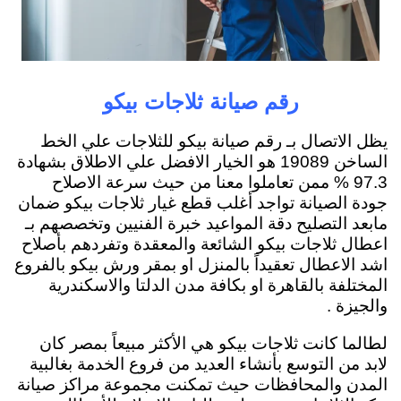
رقم صيانة ثلاجات بيكو
يظل الاتصال بـ رقم صيانة بيكو للثلاجات علي الخط
الساخن 19089 هو الخيار الافضل علي الاطلاق بشهادة
97.3 % ممن تعاملوا معنا من حيث سرعة الاصلاح
جودة الصيانة تواجد أغلب قطع غيار ثلاجات بيكو ضمان
مابعد التصليح دقة المواعيد خبرة الفنيين وتخصصهم بـ
اعطال ثلاجات بيكو الشائعة والمعقدة وتفردهم بأصلاح
اشد الاعطال تعقيداً بالمنزل او بمقر ورش بيكو بالفروع
المختلفة بالقاهرة او بكافة مدن الدلتا والاسكندرية
والجيزة .
لطالما كانت ثلاجات بيكو هي الأكثر مبيعاً بمصر كان
لابد من التوسع بأنشاء العديد من فروع الخدمة بغالبية
المدن والمحافظات حيث تمكنت مجموعة مراكز صيانة