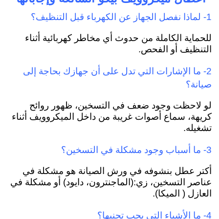
1- لماذا نفصل الجهاز عن الكهرباء قبل التنظيف؟
للحماية الكاملة من حدوث أي مخاطر كهربائية أثناء
التنظيف أو الفحص.
2- ما الإشارات التي تدل على أن جهازك بحاجة إلى
صيانة؟
لو لاحظت وجود ضعف في التسخين، ظهور روائح
كريهة، سماع أصوات غريبة من داخل الميكروويف أثناء
تشغيله.
3- ما أسباب وجود مشكلة في التسخين؟
أ
كتر عطل بنشوفه في ورش الصيانة هو مشكلة في
عناصر التسخين، زي:(الماجنترون، دايود) أو مشكلة في
العازل ( الميكا).
4- ما الأشياء التي يجب تجنبها؟