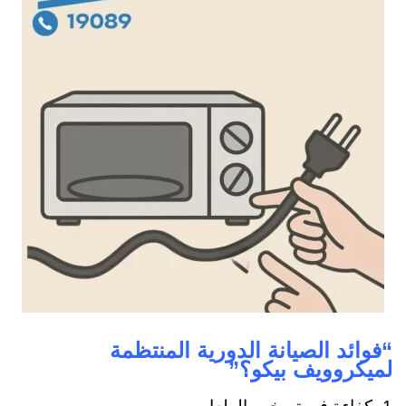
“فوائد الصيانة الدورية المنتظمة
لميكروويف بيكو؟”