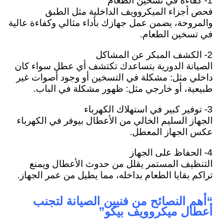
1- كفاءة في تسخين الطعام
فحص أجزاء الميكروويف الداخلية مثل الطبق
والمروحة، يضمن عمل جهازك بأداء مثالي وكفاءة عالية
في تسخين الطعام.
2- الكشف المبكر عن المشاكل
الصيانة الدورية بتساعدك تكتشف أي عطل سواء كان
داخلي مثل: مشكلة في التسخين أو وجود أصوات غير
طبيعية، أو خارجي مثل: ظهور مشكلة في الباب.
3- توفير كبير في استهلاك الكهرباء
الجهاز السليم الخالي من الأعطال بيوفر في الكهرباء
عكس الجهاز المعطل.
4- الحفاظ على الجهاز
التنظيف المستمر يقلل من حدوث الأعطال ويمنع
تراكم بقايا الطعام بداخله، مما يطيل من عمر الجهاز.
“أهم النصائح من فنيين الصيانة لتجنب
أعطال ميكروويف بيكو”