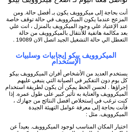
أنت بحاجة إلى ميكروويف يكون بـ أفضل حالة. ومن
المزعج عندما يكون الميكروويف في حالة توقف خاصة
عند الإعتياد علي وجود الميكرويف بالمنزل ، انت علي
بعد مكالمة هاتفية للأنتقال بالميكروويف من حالة
التعطل الي حالة التشغيل الجيد اتصل الان 19089 .
الميكروويف بيكو إيجابيات وسلبيات
الإستخدام
يستخدم العديد من الأشخاص أفران الميكروويف بيكو
كل يوم دون التفكير في الصيانة التي ينبغي عليهم
إجراؤها . لحسن الحظ يمكن أن يكون لطريقة استخدام
الميكروويف والعناية به تأثير كبير على طول عمره.
إذا
كنت ترغب في إستخلاص افضل النتائج من جهازك ،
فأنت بحاجة إلى معرفة عوامل التهيئة الجيدة
الميكروويف. مثل :
اختيار المكان المناسب لوجود الميكروويف.
بعيداً عن