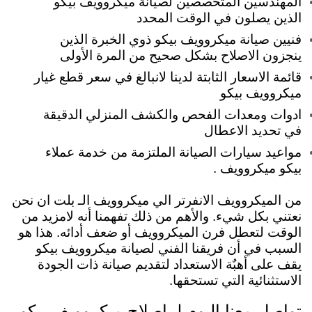
المهندسين المتخصصين لصيانة ميكروويف بيكو
الذين يصلون في الوقت المحدد
فنيين صيانة ميكروويف بيكو ذوي الخبرة الذين
ينجزون الاصلاح بشكل صحيح من المرة الأولى
قائمة الاسعار الثابتة لدينا لانبالغ في سعر قطع غيار
ميكروويف بيكو
ادوات ومعدات الفحص والكشف المنزلي الدقيقة
في تحديد الاعطال
مواعيد سيارات الصيانة الملتزمة من خدمة عملاء
بيكو ميكروويف .
من الميكروويف الانفرتر الي ميكروويف الـ بلت ان نحن
نعتني بكل شيء. والأهم من ذلك تفهمنا أنه لامزيد من
الوقت لتعطل فرن الميكروويف أو ضعف أدائه. هذا هو
السبب في أن فريقنا الفني لصيانة ميكروويف بيكو
يقف على أهبٌة الاستعداد لتقديم صيانة ذات الجودة
الاستثنائية التي تستحقها.
تواصل معنا اليوم لـ اصلاح ميكروويف بيكو