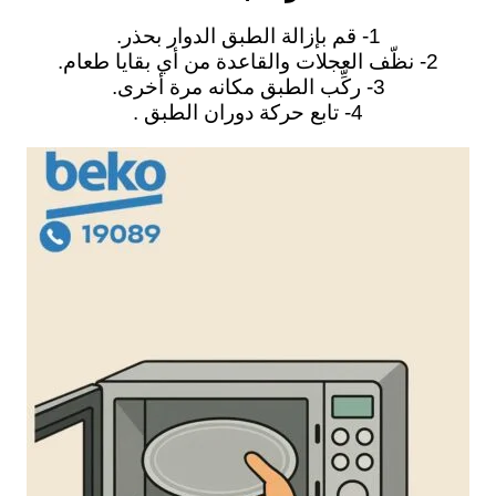
1- قم بإزالة الطبق الدوار بحذر.
2- نظّف العجلات والقاعدة من أي بقايا طعام.
3- ركِّب الطبق مكانه مرة أخرى.
4- تابع حركة دوران الطبق .